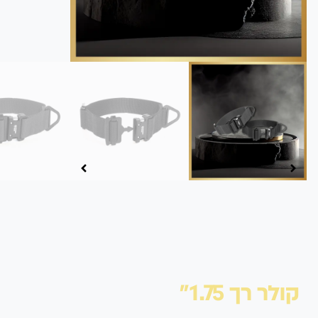
קולר רך 1.75"