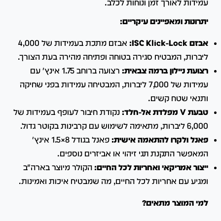
עמידות לאורך זמן ונוחות לכלב.
יתרונות ומאפיינים עיקריים:
אבזם ISC Klick-Lock:
אבזם מתכת בעמידות של 4,000
ליברות, המבטיח סגירה בטוחה ופתיחה מהירה בעת הצורך.
רצועת ניילון ברמה צבאית:
רצועה ברוחב 1.75 אינץ' עם
עמידות של 7,000 ליברות, המבטיחה עמידות בפני שחיקה
ותנאי שטח קשים.
טבעת V מפלדת אל-חלד:
נקודת חיבור לעופף בעמידות של
6,000 ליברות, מתאימה לשימוש עם קרבינות בקוטר גדול.
פאנל ולקרו להתאמה אישית:
פאנל בגודל 8×1.5 אינץ'
המאפשר התקנת תגי זיהוי או אביזרים נוספים.
ייצור אמריקאי ואחריות לכל החיים:
הקולר מיוצר בארה"ב
ומגיע עם אחריות לכל החיים, מה שמבטיח איכות ואמינות.
למי המוצר מתאים?