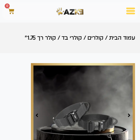
0
עמוד הבית
/
קולרים
/
קולרי בד
/
קולר רך 1.75"
00:00
00:00
00:00
00:00