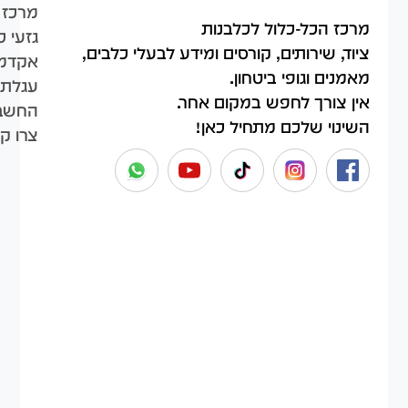
מרכז 
מרכז הכל-כלול לכלבנות
גזעי כ
ציוד, שירותים, קורסים ומידע לבעלי כלבים,
אקדמי
מאמנים וגופי ביטחון.
עגלת 
אין צורך לחפש במקום אחר.
החשבו
השינוי שלכם מתחיל כאן!
צרו ק