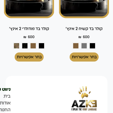
קולר בד קשיח 2 אינץ'
קולר בד מודולרי 2 אינץ'
₪
600
₪
600
בחר אפשרויות
בחר אפשרויות
ניווט 
בית
אודות
החנות