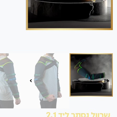
שרוול נסתר ליד 2.1