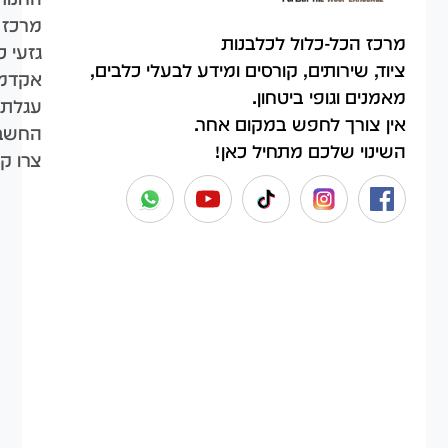
מרכז 
מרכז הכל-כלול לכלבנות
גזעי כ
ציוד, שירותים, קורסים ומידע לבעלי כלבים,
אקדמי
מאמנים וגופי ביטחון.
עגלת 
אין צורך לחפש במקום אחר.
החשבו
השינוי שלכם מתחיל כאן!
צרו ק