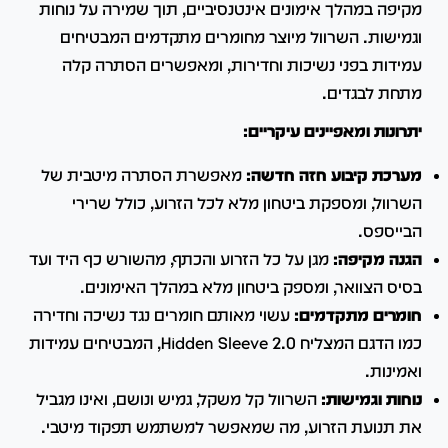
מקיפה במהלך אימונים אינטנסיביים, תוך שמירה על נוחות
וגמישות.
השרוול מיוצר מחומרים מתקדמים המבטיחים
עמידות בפני נשיכות וחדירות, ומאפשרים הסתרה קלה
מתחת לבגדים.
יתרונות ומאפיינים עיקריים:
מערכת קיבוע חזה חדשה:
מאפשרת הסתרה מיטבית של
השרוול, ומספקת ביטחון מלא לכל הזרוע, כולל שרירי
הבייספס.
הגנה מקיפה:
מגן על כל הזרוע והכתף, מהשורש כף היד ועד
בסיס הצוואר, ומספק ביטחון מלא במהלך האימונים.
חומרים מתקדמים:
עשוי מאותם חומרים נגד נשיכה וחדירה
כמו הדגם המצליח Hidden Sleeve 2.0, המבטיחים עמידות
ואמינות.
נוחות וגמישות:
השרוול קל משקל, גמיש ונושם, ואינו מגביל
את תנועת הזרוע, מה שמאפשר למשתמש תפקוד מיטבי.