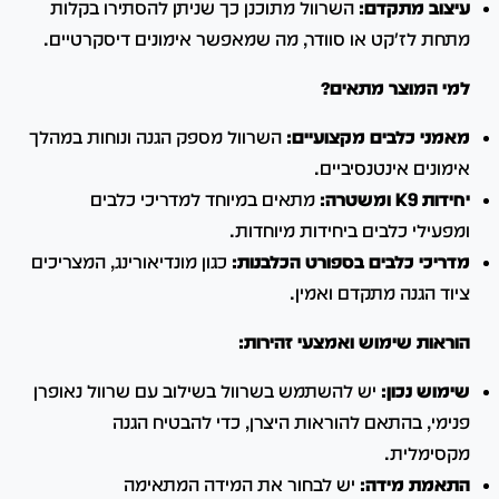
עיצוב מתקדם:
השרוול מתוכנן כך שניתן להסתירו בקלות
מתחת לז'קט או סוודר, מה שמאפשר אימונים דיסקרטיים.
למי המוצר מתאים?
מאמני כלבים מקצועיים:
השרוול מספק הגנה ונוחות במהלך
אימונים אינטנסיביים.
יחידות K9 ומשטרה:
מתאים במיוחד למדריכי כלבים
ומפעילי כלבים ביחידות מיוחדות.
מדריכי כלבים בספורט הכלבנות:
כגון מונדיאורינג, המצריכים
ציוד הגנה מתקדם ואמין.
הוראות שימוש ואמצעי זהירות:
שימוש נכון:
יש להשתמש בשרוול בשילוב עם שרוול נאופרן
פנימי, בהתאם להוראות היצרן, כדי להבטיח הגנה
מקסימלית.
התאמת מידה:
יש לבחור את המידה המתאימה