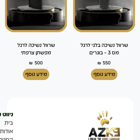
שרוול נשיכה בלגי לרגל
שרוול נשיכה לרגל
מס 3 – בוגרים
מפשתן צרפתי
₪
500
₪
550
מידע נוסף
מידע נוסף
ניווט 
בית
אודות
החנות