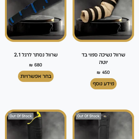
שרוול נשיכה סמוי בד
שרוול נסתר לרגל 2.1
יוטה
₪
680
₪
450
בחר אפשרויות
מידע נוסף
Out Of Stock
Out Of Stock