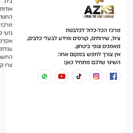
בית
אודות
החנות
מרכז 
מרכז הכל-כלול לכלבנות
גזעי כ
ציוד, שירותים, קורסים ומידע לבעלי כלבים,
אקדמי
מאמנים וגופי ביטחון.
עגלת 
אין צורך לחפש במקום אחר.
החשבו
השינוי שלכם מתחיל כאן!
צרו ק