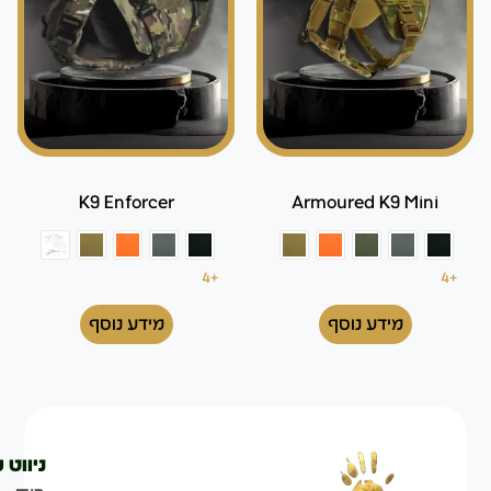
K9 Enforcer
Armoured K9 Mini
+4
+4
מידע נוסף
מידע נוסף
ניווט 