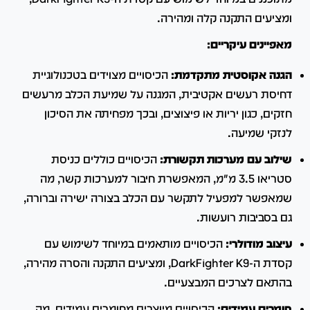
ומציעים התקנה קלה ומהירה.
מאפיינים עיקריים:
הגנה אקוסטית מתקדמת:
הכיסויים מצוידים בטכנולוגיית
דחיסת רעשים אקטיבית, המגנה על שמיעת הכלב מרעשים
חזקים, כגון יריות או פיצוצים, ובכך מפחיתה את הסיכון
לנזקי שמיעה.
​
שילוב עם מערכות תקשורת:
הכיסויים כוללים כניסת
סטריאו 3.5 מ"מ, המאפשרת חיבור למערכות קשר, מה
שמאפשר למפעיל לתקשר עם הכלב בצורה ישירה וברורה,
גם בסביבות רועשות.
עיצוב מודולרי:
הכיסויים מותאמים במיוחד לשימוש עם
קסדת ה-DarkFighter K9, ומציעים התקנה והסרה מהירה,
בהתאם לצרכים המבצעיים.
​
חומרים עמידים:
הכיסויים מיוצרים מחומרים עמידים, מה