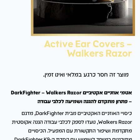
Active Ear Covers –
Walkers Razor
מוצר זה חסר כרגע במלאי ואינו זמין.
אטמי אוזניים אקטיביים DarkFighter – Walkers Razor
– פתרון מתקדם להגנה ושמיעה לכלבי עבודה
כיסויי האוזניים האקטיביים מבית DarkFighter, מדגם
Walkers Razor, נועדו לספק לכלבי עבודה הגנה אקוסטית
מתקדמת ושיפור התקשורת עם המפעיל.
הכיסויים
מתוכננים במיוחד לשימוש עם קסדת ה-DarkFighter K9,