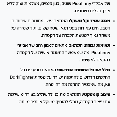
של אביזרי Picatinny שונים, כגון פנסים, מצלמות ועוד, ללא
צורך בכלים מיוחדים.
מבנה עמיד וקל משקל:
המתאם עשוי מחומרים איכותיים
המבטיחים עמידות בפני תנאי שטח קשים, תוך שמירה על
משקל נמוך למניעת הכבדה על הקסדה.
תאימות גבוהה:
המתאם מתאים למגוון רחב של אביזרי
Picatinny, מה שמאפשר התאמה אישית של הקסדה
בהתאם למשימה.
כולל את כל החומרה הנדרשת:
המתאם מגיע עם כל
החלקים הדרושים להתקנה ישירה על קסדת DarkFighter
K9, מה שמבטיח התקנה מהירה ונוחה.
עיצוב קומפקטי:
המתאם מתוכנן להשתלב בצורה מושלמת
עם עיצוב הקסדה, מבלי להוסיף משקל או נפח מיותר.