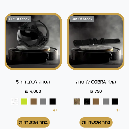
Out Of Stock
Out Of Stock
קולר COBRA לקסדה
קסדה לכלב דור 5
₪
4,000
₪
750
+4
+1
בחר אפשרויות
בחר אפשרויות