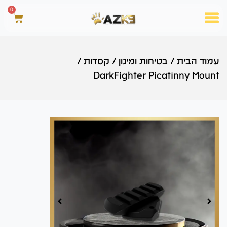
0
עמוד הבית
/
בטיחות ומיגון
/
קסדות
/
DarkFighter Picatinny Mount
00:00
00:00
00:00
00:00