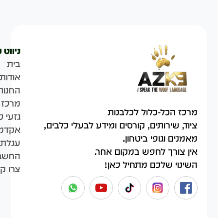
ניווט 
בית
אודות
החנות
מרכז 
מרכז הכל-כלול לכלבנות
גזעי כ
ציוד, שירותים, קורסים ומידע לבעלי כלבים,
אקדמי
מאמנים וגופי ביטחון.
עגלת 
אין צורך לחפש במקום אחר.
החשבו
השינוי שלכם מתחיל כאן!
צרו ק