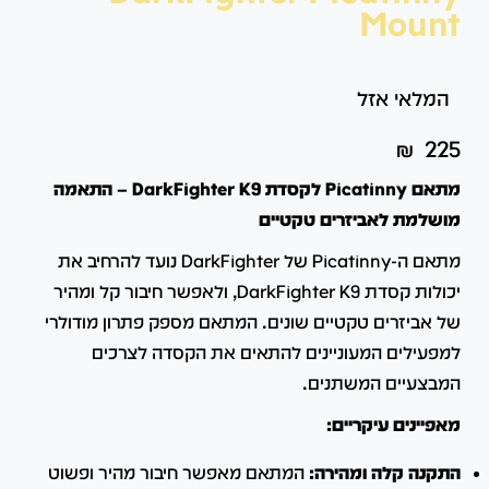
Mount
המלאי אזל
₪
225
מתאם Picatinny לקסדת DarkFighter K9 – התאמה
מושלמת לאביזרים טקטיים
מתאם ה-Picatinny של DarkFighter נועד להרחיב את
יכולות קסדת DarkFighter K9, ולאפשר חיבור קל ומהיר
של אביזרים טקטיים שונים.
המתאם מספק פתרון מודולרי
למפעילים המעוניינים להתאים את הקסדה לצרכים
המבצעיים המשתנים.
מאפיינים עיקריים:
התקנה קלה ומהירה:
המתאם מאפשר חיבור מהיר ופשוט