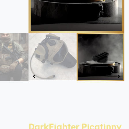
DarkFighter Picatinny