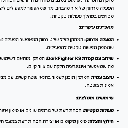
מתקדם המיועד לשימוש במצבים מיוחדים הדורשים הסחת דעת
הפעלה מרחוק של אור מהבהב, מה שמאפשר למפעילים ליצור
מסוימים במהלך פעולות טקטיות.
מאפיינים עיקריים:
הפעלה מרחוק:
המתקן כולל שלט רחוק המאפשר הפעלה נוח
שמספק גמישות טקטית למפעילים.
שילוב עם קסדת DarkFighter K9:
מה שמאפשר אינטגרציה חלקה עם ציוד קיים.
עיצוב עמיד:
המתקן תוכנן לעמוד בתנאי שטח קשים, עם מבנ
אמינות בשטח.
שימושים מומלצים:
פעולות טקטיות:
הסחת דעת של גורמים עוינים או סימון אזו
חילוץ והצלה:
סימון מיקומים או יצירת הסחות דעת במצבי חי