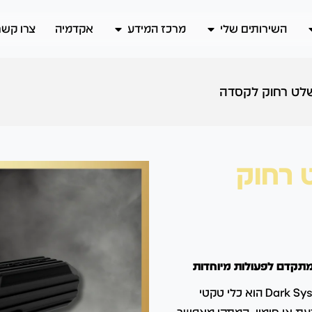
השירותים שלי
מרכז המידע
אקדמיה
צרו קשר
שלט רחוק לקסדה
 רחוק
תקדם לפעולות מיוחדות
מתקן הסחת הדעת עם אור מהבהב בשלט רחוק מבית Dark Systems הוא כלי טקטי