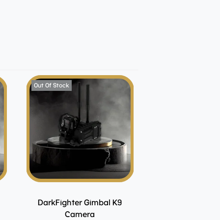
Out Of Stock
DarkFighter Gimbal K9
Camera