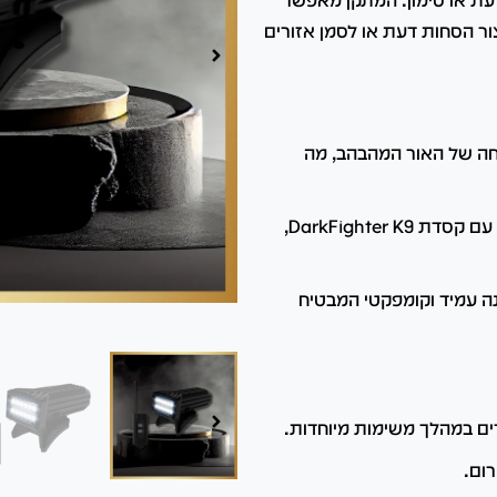
 או סימון.
המתקן מאפשר
 הסחות דעת או לסמן אזורים
ה של האור המהבהב, מה
המתקן מותאם לשימוש עם קסדת DarkFighter K9,
ה עמיד וקומפקטי המבטיח
רים במהלך משימות מיוחדות.
רום.