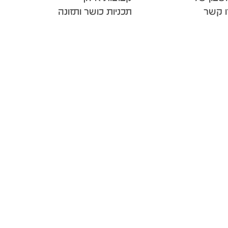
ו קשר
תכניות כושר ותזונה