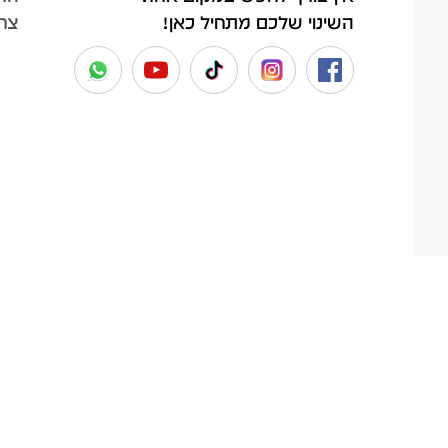
צר
השינוי שלכם מתחיל כאן!