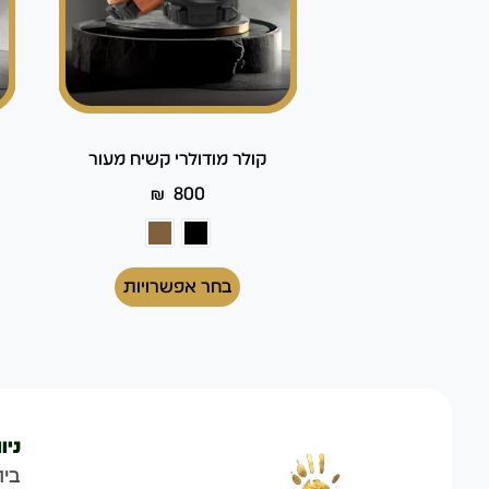
קולר מודולרי קשיח מעור
₪
800
בחר אפשרויות
ניו
בית