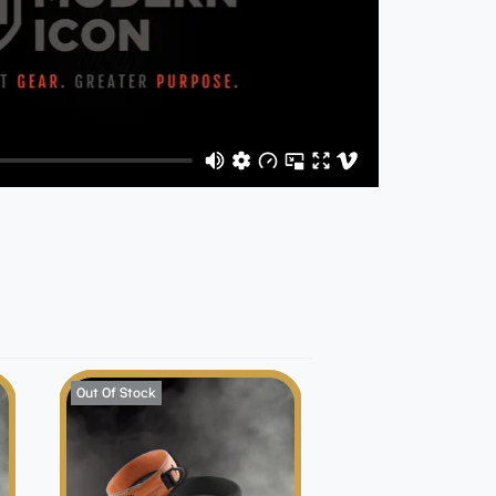
Out Of Stock