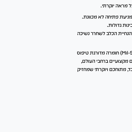
 מראה יוקרתי.
מניעת פתיחה לא מכוונת.
נות גדולות.
הנחיית הכלב לשחרר נשיכה
קולר הכלב הייחודי שלנו עשוי מחומרים בעלי תקן צבאי (Mil-Spec) חומרה מדורגת טיפוס
ם מקצועיים ברחבי העולם,
ר טקטי K9 חזק, מקצועי וכבד, מתוחכם ויוקרתי שמחזיק