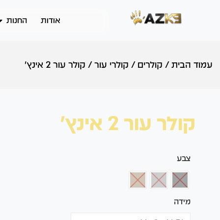
אודות
החנות
עמוד הבית
/
קולרים
/
קולרי עור
/
קולר עור 2 אינץ'
קולר עור 2 אינץ'
צבע
מידה