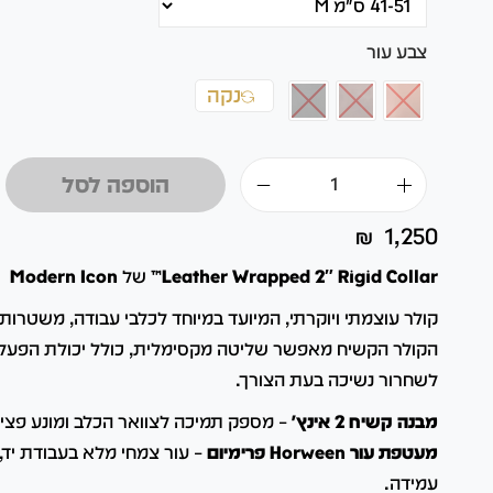
צבע עור
נקה
הוספה לסל
₪
1,250
Leather Wrapped 2″ Rigid Collar™
של
Modern Icon
הקולר הקשיח מאפשר שליטה מקסימלית, כולל יכולת הפעלת 
לשחרור נשיכה בעת הצורך.
מבנה קשיח 2 אינץ'
– מספק תמיכה לצוואר הכלב ומונע פצי
מעטפת עור Horween פרימיום
– עור צמחי מלא בעבודת יד, 
עמידה.