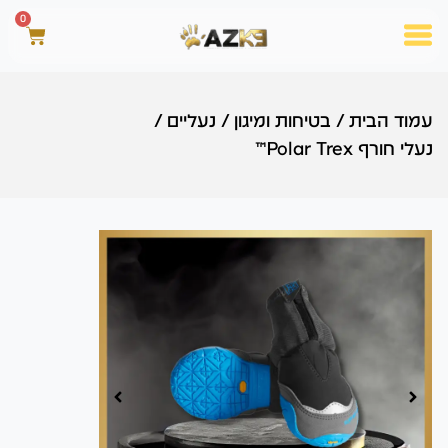
0
עמוד הבית
/
בטיחות ומיגון
/
נעליים
/
נעלי חורף Polar Trex™