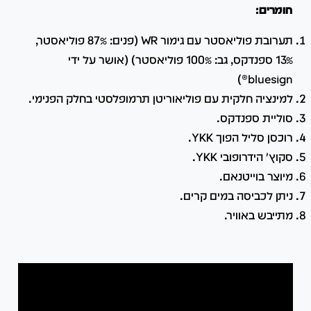
חומרים:
תערובת פוליאסטר עם גימור WR (פנים: 87% פוליאסטר,
13% ספנדקס, גב: 100% פוליאסטר) (אושר על ידי
bluesign®)
למינציה חלקית עם פוליאוריטן תרמופלסטי בחלק הפנימי.
סוליית ספנדקס.
רוכסן סליל הפוך YKK.
סקוץ' הידרופובי YKK.
מיוצר בוייטנאם.
ניתן לכביסה במים קרים.
מתייבש באוויר.