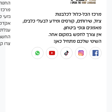
החנות
מרכז 
מרכז הכל-כלול לכלבנות
גזעי כ
ציוד, שירותים, קורסים ומידע לבעלי כלבים,
אקדמי
מאמנים וגופי ביטחון.
עגלת 
אין צורך לחפש במקום אחר.
החשבו
השינוי שלכם מתחיל כאן!
צרו ק