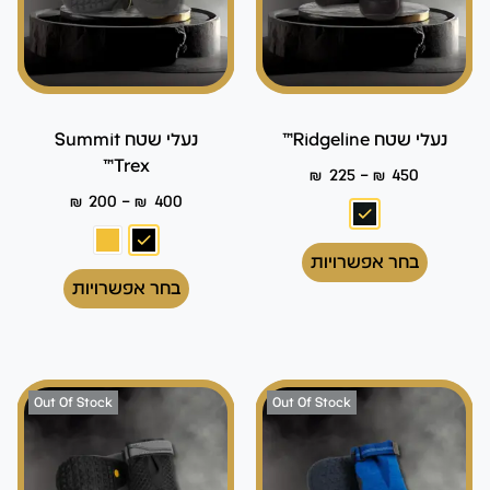
נעלי שטח Ridgeline™
נעלי שטח Summit
Trex™
–
₪
225
₪
450
–
₪
200
₪
400
בחר אפשרויות
בחר אפשרויות
Out Of Stock
Out Of Stock