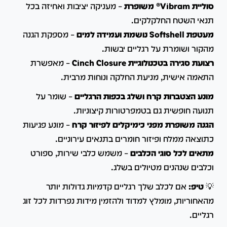
סוליית Vibram® משופרת
– מעניקה יציבות ואחיזה בכל
תנאי השטח החלקלקים.
מעטפת Softshell נושמת ועמידה למים
– מספקת הגנה
מהקור ושומרת על רגליים יבשות.
רצועת סגירה בטכנולוגיית Cinch Closure
– מאפשרת
התאמה אישית, מניעת החלקה ונוחות מרבית.
מונע הצטברות קרח ושלג בכפות הרגליים
– שומר על
תנועה חופשית גם בטמפרטורות קיצוניות.
הגנה משופרת מפני כימיקלים לפיזור קרח
– מונע פגיעות
כתוצאה ממלח ופיזור חומרים בתנאים עירוניים.
מתאים לכל סוגי הכלבים
– משמש כלבי שירות, ספורט
וכלבים שנהנים מטיולים בשלג.
💡
טיפ:
אם לכלב שלך רגליים קדמיות גדולות יותר
מהאחוריות, מומלץ למדוד ולהזמין מידות נפרדות לכל זוג
רגליים.