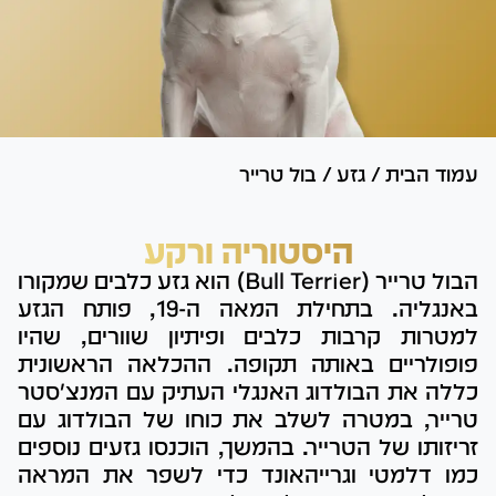
עמוד הבית
/
גזע
/
בול טרייר
היסטוריה ורקע
הבול טרייר (Bull Terrier) הוא גזע כלבים שמקורו
באנגליה. בתחילת המאה ה-19, פותח הגזע
למטרות קרבות כלבים ופיתיון שוורים, שהיו
פופולריים באותה תקופה. ההכלאה הראשונית
כללה את הבולדוג האנגלי העתיק עם המנצ'סטר
טרייר, במטרה לשלב את כוחו של הבולדוג עם
זריזותו של הטרייר. בהמשך, הוכנסו גזעים נוספים
כמו דלמטי וגרייהאונד כדי לשפר את המראה