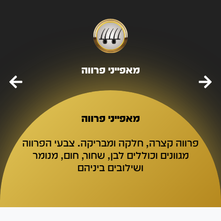
מאפייני פרווה
מאפייני פרווה
פרווה קצרה, חלקה ומבריקה. צבעי הפרווה
מגוונים וכוללים לבן, שחור, חום, מנומר
ושילובים ביניהם