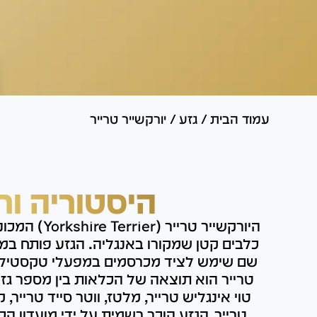
עמוד הבית
/
גזע
/
יורקשייר טרייר
היסטוריה ור
היורקשייר טרייר
שם שימש לציד מכרסמים במפעלי טקסטיל ו
טרייר הוא תוצאה של הכלאות בין מספר גזע
טוי אינגליש טרייר, מלטז, ווטר סייד טרייר, ק
טרייר. הגזע הוכר רשמית על ידי מועדון 