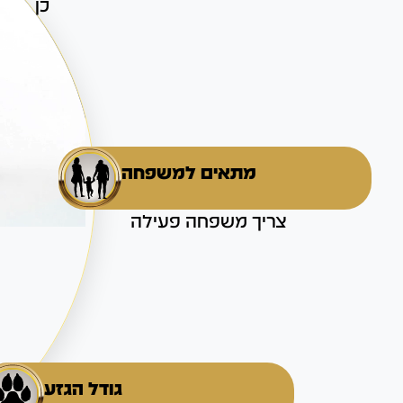
כן
מתאים למשפחה
צריך משפחה פעילה
גודל הגזע