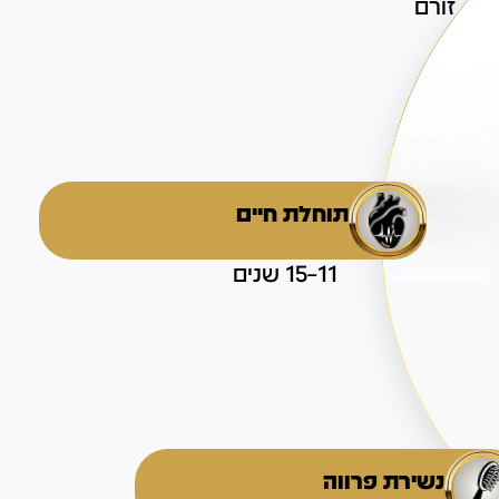
זורם
תוחלת חיים
11–15 שנים
נשירת פרווה