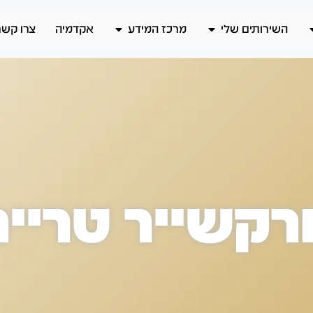
השירותים שלי
מרכז המידע
אקדמיה
צרו קשר
ורקשייר טרייר