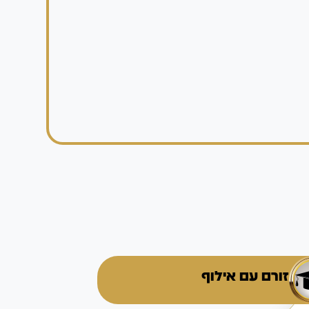
זורם עם אילוף