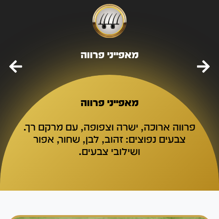
מאפייני פרווה
מאפייני פרווה
פרווה ארוכה, ישרה וצפופה, עם מרקם רך.
צבעים נפוצים: זהוב, לבן, שחור, אפור
ושילובי צבעים.