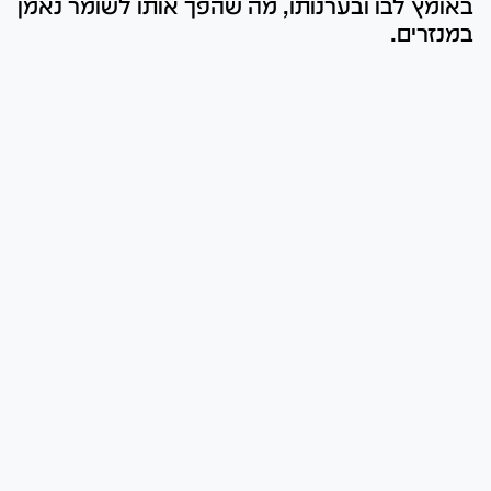
באומץ לבו ובערנותו, מה שהפך אותו לשומר נאמן
במנזרים.