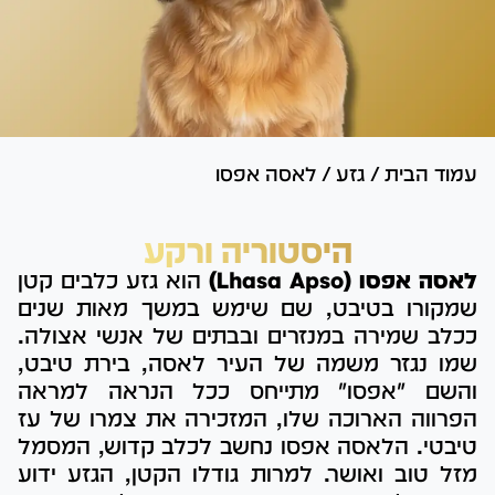
עמוד הבית
/
גזע
/
לאסה אפסו
היסטוריה ורקע
לאסה אפסו (Lhasa Apso)
הוא גזע כלבים קטן
שמקורו בטיבט, שם שימש במשך מאות שנים
ככלב שמירה במנזרים ובבתים של אנשי אצולה.
שמו נגזר משמה של העיר לאסה, בירת טיבט,
והשם "אפסו" מתייחס ככל הנראה למראה
הפרווה הארוכה שלו, המזכירה את צמרו של עז
טיבטי. הלאסה אפסו נחשב לכלב קדוש, המסמל
מזל טוב ואושר. למרות גודלו הקטן, הגזע ידוע