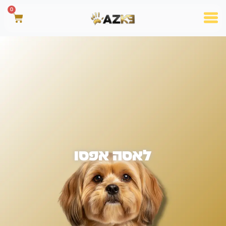
0
לאסה אפסו