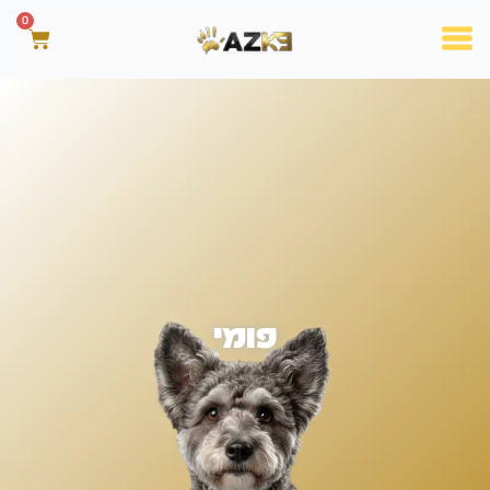
0
פומי