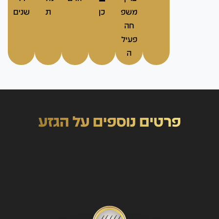
משפ
כן
ת
שנים
חה
פעיל
ה
פרטים נוספים על הגזע