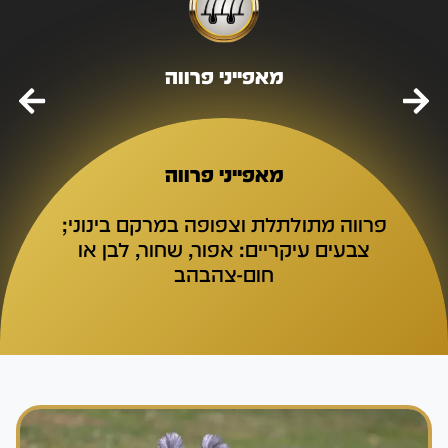
מאפייני פרווה
מאפייני פרווה
פרווה מתולתלת וצפופה במרקם בינוני;
צבעים עיקריים: אפור, שחור, לבן או
חום-צהבהב