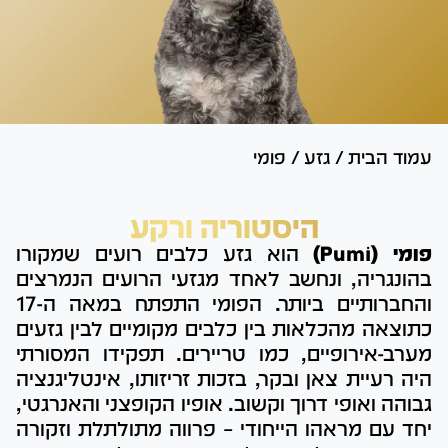
עמוד הבית
/
גזע
/
פומי
היסטוריה ורקע
פומי (Pumi)
הוא גזע כלבים רועים שמקורו
בהונגריה, ונחשב לאחד מגזעי הרועים הנמרצים
והחברותיים ביותר. הפומי התפתח במאה ה-17
כתוצאה מהכלאות בין כלבים מקומיים לבין גזעים
מערב-אירופיים, כמו טריירים. תפקידו המסורתי
היה רעיית צאן ובקר, בזכות זריזותו, אינטליגנציה
גבוהה ואופי דרוך וקשוב. אופיו הקופצני והאנרגטי,
יחד עם מראהו הייחודי – פרווה מתולתלת וזקורה