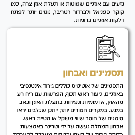
גזעים עם אוזניים שמוטות או תעלת אוזן צרה, כמו
קוקר ספניאל ולברדור רטריבר, נוטים יותר לפתח
דלקות אוזניים כרוניות.
תסמינים ואבחון
התסמינים של אוטיטיס כוללים גירוד אינטנסיבי
באוזניים, ניעור ראש תכוף, הפרשות עם ריח רע
מהאוזן, אדמומיות ונפיחות בתעלת האוזן וכאב
במגע. במקרים חמורים יותר, ייתכן שכלבים יראו
סימנים של חוסר שיווי משקל או הטיית ראש.
אבחון המחלה נעשה על ידי וטרינר באמצעות
בדיקה פיזית של האוזן ובדיקות מעבדה להערכת