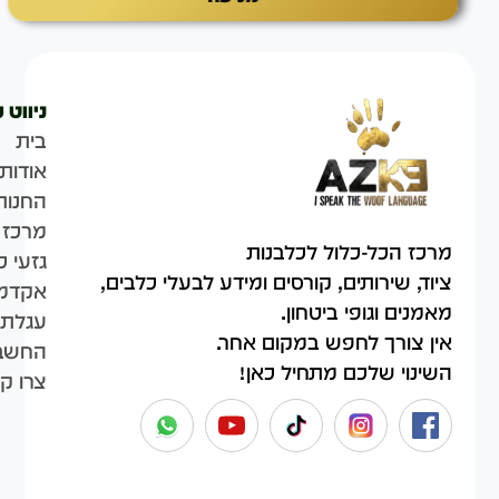
ניווט 
בית
אודות
החנות
מרכז 
מרכז הכל-כלול לכלבנות
גזעי כ
ציוד, שירותים, קורסים ומידע לבעלי כלבים,
אקדמי
מאמנים וגופי ביטחון.
עגלת 
אין צורך לחפש במקום אחר.
החשבו
השינוי שלכם מתחיל כאן!
צרו ק