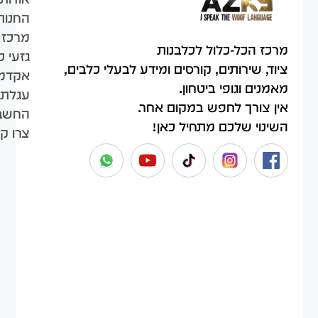
החנות
מרכז 
מרכז הכל-כלול לכלבנות
גזעי כ
ציוד, שירותים, קורסים ומידע לבעלי כלבים,
אקדמי
מאמנים וגופי ביטחון.
עגלת 
אין צורך לחפש במקום אחר.
החשבו
השינוי שלכם מתחיל כאן!
צרו ק