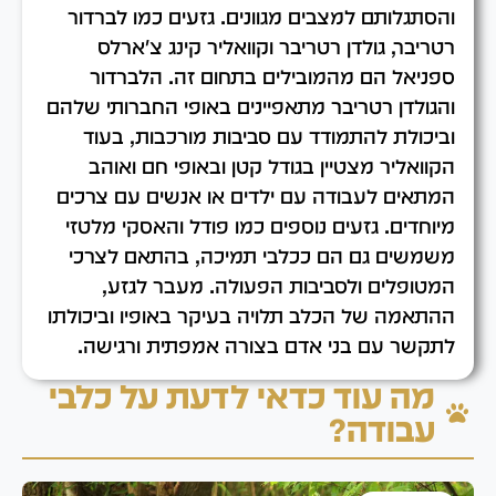
והסתגלותם למצבים מגוונים. גזעים כמו לברדור
רטריבר, גולדן רטריבר וקוואליר קינג צ'ארלס
ספניאל הם מהמובילים בתחום זה. הלברדור
והגולדן רטריבר מתאפיינים באופי החברותי שלהם
וביכולת להתמודד עם סביבות מורכבות, בעוד
הקוואליר מצטיין בגודל קטן ובאופי חם ואוהב
המתאים לעבודה עם ילדים או אנשים עם צרכים
מיוחדים. גזעים נוספים כמו פודל והאסקי מלטזי
משמשים גם הם ככלבי תמיכה, בהתאם לצרכי
המטופלים ולסביבות הפעולה. מעבר לגזע,
ההתאמה של הכלב תלויה בעיקר באופיו וביכולתו
לתקשר עם בני אדם בצורה אמפתית ורגישה.
מה עוד כדאי לדעת על כלבי
עבודה?