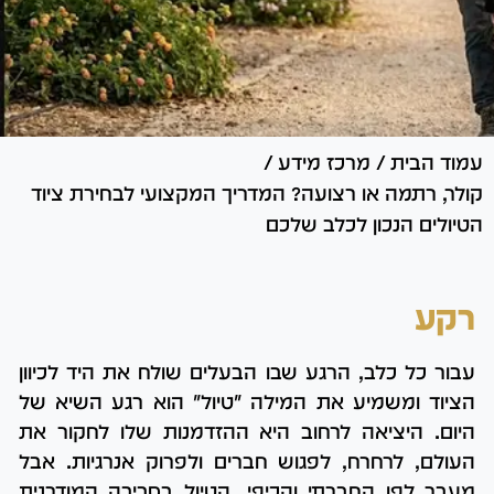
עמוד הבית
/
מרכז מידע
/
קולר, רתמה או רצועה? המדריך המקצועי לבחירת ציוד
הטיולים הנכון לכלב שלכם
רקע
עבור כל כלב, הרגע שבו הבעלים שולח את היד לכיוון
הציוד ומשמיע את המילה "טיול" הוא רגע השיא של
היום. היציאה לרחוב היא ההזדמנות שלו לחקור את
העולם, לרחרח, לפגוש חברים ולפרוק אנרגיות. אבל
מעבר לפן החברתי והכיפי, הטיול בסביבה המודרנית