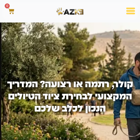
0
קולר, רתמה או רצועה? המדריך
המקצועי לבחירת ציוד הטיולים
הנכון לכלב שלכם