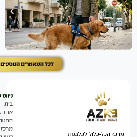
לכל המאמרים הנוספים
ניווט 
בית
אודות
החנות
מרכז 
מרכז הכל-כלול לכלבנות
גזעי כ