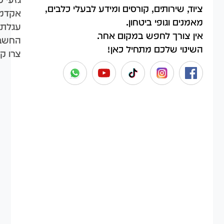
ציוד, שירותים, קורסים ומידע לבעלי כלבים,
אקדמי
מאמנים וגופי ביטחון.
עגלת 
אין צורך לחפש במקום אחר.
החשבו
השינוי שלכם מתחיל כאן!
צרו ק