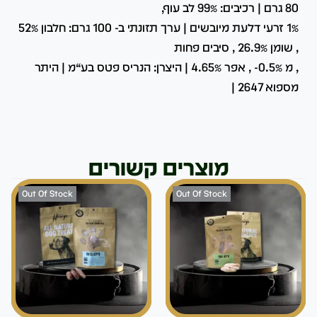
80 גרם | רכיבים: 99% לב עוף,
1% זרעי דלעת מיובשים | ערך תזונתי ב- 100 גרם: חלבון 52%
, שומן 26.9% , סיבים פחות
, מ 0.5%- , אפר 4.65% | היצרן: הנריס פטס בע“מ | היתר
מספוא 2647 |
מוצרים קשורים
Out Of Stock
Out Of Stock