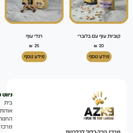
קוביות עוף עם בלוברי
רגלי עוף
₪
25
₪
20
מידע נוסף
מידע נוסף
ניווט 
בית
אודות
החנות
מרכז 
מרכז הכל-כלול לכלבנות