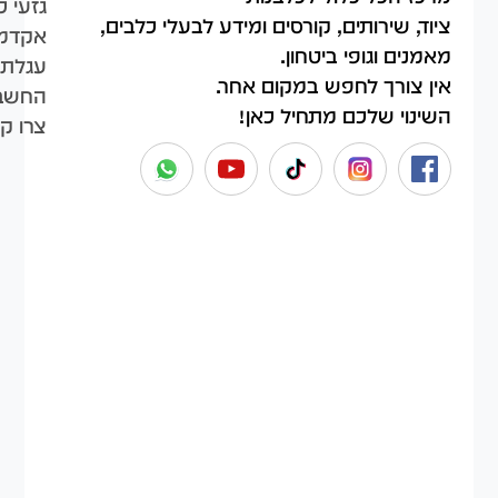
גזעי כ
ציוד, שירותים, קורסים ומידע לבעלי כלבים,
אקדמי
מאמנים וגופי ביטחון.
עגלת 
אין צורך לחפש במקום אחר.
החשבו
השינוי שלכם מתחיל כאן!
צרו ק