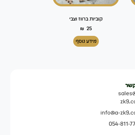
קוביות ברווז וצבי
₪
25
מידע נוסף
קשר
sales
zk9.
info@a-zk9.
054-811-7