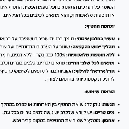
השומר על הערכים התזונתיים ועל טעמו העשיר.
החטיף אינו
או תוספות מלאכותיות,
והוא מתאים לכלבים בכל הגילאים.
יתרונות החטיף:
עשיר בחלבון איכותי:
תומך בבניית שרירים ושמירה על בריאו
תהליך ייבוש בהקפאה:
שומר על הערכים התזונתיים ועל צור
ללא תוספות מלאכותיות:
100% כבד בקר – ללא דגנים, חומרים משמרים או צבעי מאכל.
מתאים לכל שלבי החיים:
מתאים לגורים, כלבים בוגרים וכלבי
גודל אידיאלי לאילוף:
הקוביות בגודל מתאים לשימוש כחטיף אי
לחתיכות קטנות יותר בהתאם לצורך.
הוראות שימוש:
הגשה:
ניתן להגיש את החטיף בין הארוחות או כפרס במהלך א
מים טריים:
יש לוודא שלכלב יש גישה למים טריים בכל עת.
אחסון:
מומלץ לשמור את החטיפים במקום קריר ויבש.