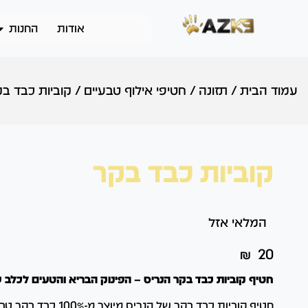
אודות
החנות
עמוד הבית
/
תזונה
/
חטיפי אילוף טבעיים
/
קוביות כבד ב
קוביות כבד בקר
המלאי אזל
₪
20
חטיף קוביות כבד בקר הנריס – הפינוק הבריא והטעים לכלב 
חטיף קוביות כבד בקר של הנריס מיוצר מ-100% כבד בקר טבעי,