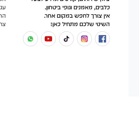
עגל
כלבים, מאמנים וגופי ביטחון.
החש
אין צורך לחפש במקום אחר.
צר
השינוי שלכם מתחיל כאן!