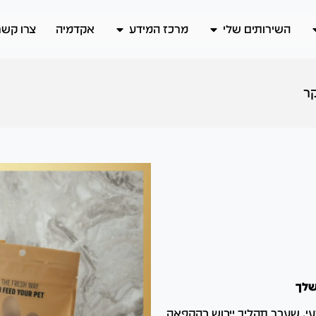
השירותים שלי
מרכז המידע
אקדמיה
צרו קשר
קר
שלך
שעבר תהליך ייבוש בהקפאה