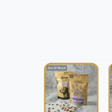
Out Of Stock