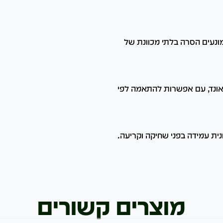
מונעים הסרה בלתי מכוונת של
בשלושה גדלים (M, L, XL) לכלבים במשקל 50–100 פאונד, עם אפשרות להתאמה לפי
ית עמידה בפני שחיקה וקריעה.
מוצרים קשורים