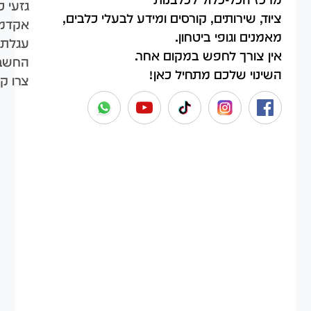
גזעי כ
ציוד, שירותים, קורסים ומידע לבעלי כלבים,
אקדמי
מאמנים וגופי ביטחון.
עגלת 
אין צורך לחפש במקום אחר.
החשבו
השינוי שלכם מתחיל כאן!
צרו ק