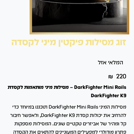
זוג מסילות פיקטין מיני לקסדה
המלאי אזל
₪
220
DarkFighter Mini Rails – מסילות מיני מותאמות לקסדת
DarkFighter K9
מסילות המיני DarkFighter Mini Rails תוכננו במיוחד כדי
להרחיב את יכולות קסדת DarkFighter K9, ולאפשר חיבור
קל ומהיר של אביזרים טקטיים שונים.
המסילות מספקות
פתרון מודולרי למפעילים המעוניינים להתאים את הקסדה