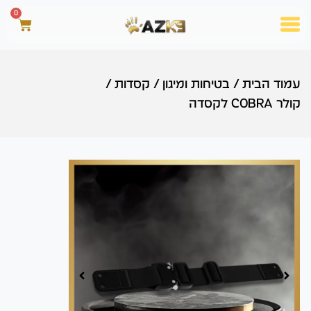
0
עמוד הבית
/
בטיחות ומיגון
/
קסדות
/
קולר COBRA לקסדה