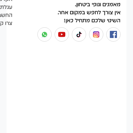
מאמנים וגופי ביטחון.
עגלת 
אין צורך לחפש במקום אחר.
החשבו
השינוי שלכם מתחיל כאן!
צרו ק