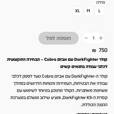
מידה
XL
M
L
הוספה לסל
₪
750
קולר DarkFighter עם אבזם Cobra –
הבחירה המקצועית
לכלבי עבודה בתנאים קשים
קולר ה-DarkFighter עם אבזם Cobra נועד לספק לכלבי
עבודה את הבטיחות, העמידות והנוחות הדרושים במהלך
משימות מאתגרות.
הקולר מתוכנן במיוחד לשימוש עם
קסדת ה-DarkFighter K9, ומציע שילוב מושלם במערכת
ההגנה הכוללת.