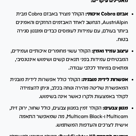
מאפיינים עיקריים:
אבזם Cobra איכותי:
הקולר מצויד באבזם Cobra מבית
AustriAlpin, הנחשב לאחד האבזמים החזקים והאמינים
ביותר בעולם, עם עמידות לעומסים כבדים ומנגנון סגירה
בטוח.
עיצוב עמיד ואמין:
הקולר עשוי מחומרים איכותיים ועמידים,
המבטיחים עמידות בפני תנאים קשים ושימוש אינטנסיבי,
ומתאים במיוחד לכלבי עבודה.
​
אפשרות לידית מובנית:
הקולר כולל אפשרות לידית מובנית
המאפשרת שליטה מהירה ונוחה בכלב, וניתן להצמידה
לקולר באמצעות ולקרו כאשר אינה בשימוש.
​
מגוון צבעים:
הקולר זמין במגוון צבעים, כולל שחור, ירוק זית,
Multicam ו-Multicam Black, מה שמאפשר התאמה
אישית לצרכים והעדפות המשתמש.
​