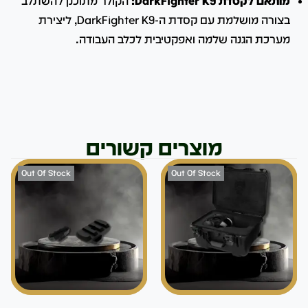
מותאם לקסדת DarkFighter K9:
הקולר מתוכנן להשתלב
בצורה מושלמת עם קסדת ה-DarkFighter K9, ליצירת
מערכת הגנה שלמה ואפקטיבית לכלב העבודה.
מוצרים קשורים
Out Of Stock
Out Of Stock