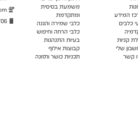
נות
משמעת בסיסית
com
כז המידע
ומתקדמת
706
י כלבים
כלבי שמירה והגנה
דמיה
כלבי הרחה וחיפוש
ת קניות
בעיות התנהגות
בון שלי
קבוצות אילוף
ו קשר
תכניות כושר ותזונה