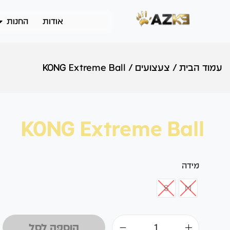
אודות
החנות
עמוד הבית
/
צעצועים
/
KONG Extreme Ball
KONG Extreme Ball
מידה
S
M
הוספה לסל