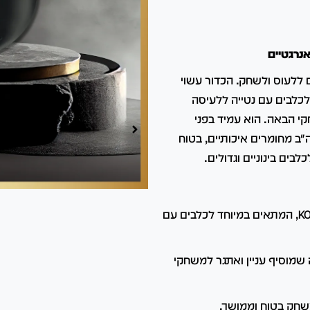
00:00
00:00
הכדור עשוי
 KONG, המותאם במיוחד לכלבים עם נטייה ללעיסה
קי הבאה.
הוא עמיד בפני
"ב מחומרים איכותיים, בטוח
בים בינוניים וגדולים.
עשוי מגומי טבעי שחור ועמיד במיוחד של KONG, המתאים במיוחד לכלבים עם
 שמוסיף עניין ואתגר למשחקי
שחק בטוח וממושך.