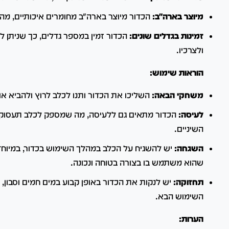
מיוצר בארה"ב:
הכדור מיוצר בארה"ב מחומרים איכותיים, מה
זמינות בגדלים שונים:
הכדור זמין במספר גדלים, כך שניתן ל
ולצרכיו.
הוראות שימוש:
משחקי הבאה:
השליכו את הכדור ותנו לכלב לרוץ ולהביא או
לעיסה:
הכדור מתאים גם ללעיסה, מה שמספק לכלב תעסוקה
השיניים.
השגחה:
יש להשגיח על הכלב במהלך השימוש בכדור, במיוחד
שהוא משתמש בו בצורה בטוחה ונכונה.
תחזוקה:
יש לנקות את הכדור באופן קבוע במים חמים וסבון, ו
השימוש הבא.
הערות: