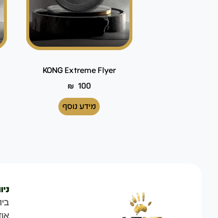
KONG Extreme Flyer
₪
100
מידע נוסף
ניו
בית
אוד