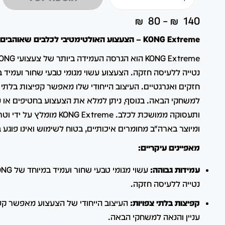
₪
80
–
₪
140
KONG Extreme – הצעצוע האולטימטיבי לכלבים שאוהבים ללעוס ולשחק
נטייה ללעיסה חזקה.
הצעצוע עשוי מגומי טבעי שחור ועמיד 
חזקים ואנרגטיים.
העיצוב הייחודי שלו מאפשר קפיצות בלתי צ
למשחקי הבאה.
בנוסף, ניתן למלא את הצעצוע בחטיפים או 
ותעסוקה ממושכת לכלב.
KONG Extreme מומלץ על
ומיוצר בארה"ב מחומרים איכותיים, בטוח לשימוש ואינו פוגע ב
מאפיינים עיקריים:
עמידות גבוהה:
נטייה ללעיסה חזקה.
קפיצות בלתי צפויות:
העיצוב הייחודי של הצעצוע מאפשר קפי
עניין והנאה למשחקי הבאה.