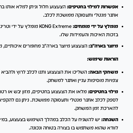
אפשרות למילוי בחטיפים:
הצעצוע חלול וניתן למלא אותו בח
אתגר מנטלי ותעסוקה ממושכת לכלב.
מומלץ על ידי מומחים:
KONG Extreme מומלץ על יד
בזכות האיכות והעמידות שלו.
מיוצר בארה"ב:
הצעצוע מיוצר בארה"ב מחומרים איכותיים, מ
הוראות שימוש:
משחקי הבאה:
השליכו את הצעצוע ותנו לכלב לרוץ ולהביא 
צפויות מוסיפות עניין ואתגר למשחק.
מילוי בחטיפים:
מלאו את הצעצוע בחטיפים, מזון יבש או רטוב
לספק לכלב אתגר מנטלי ותעסוקה ממושכת. ניתן גם להקפי
להארכת זמן המשחק.
השגחה:
יש להשגיח על הכלב במהלך השימוש בצעצוע, במיו
לוודא שהוא משתמש בו בצורה בטוחה ונכונה.