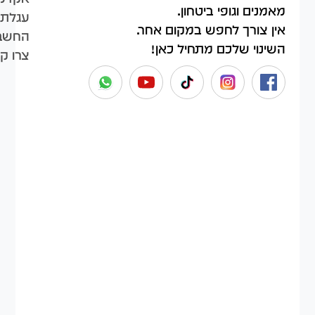
מאמנים וגופי ביטחון.
עגלת 
אין צורך לחפש במקום אחר.
החשבו
השינוי שלכם מתחיל כאן!
צרו ק