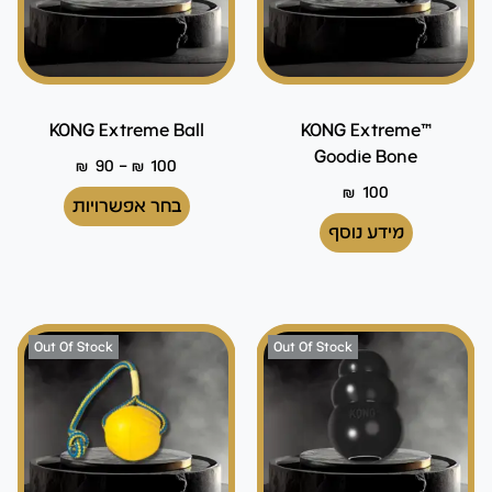
KONG Extreme Ball
™KONG Extreme
Goodie Bone
–
₪
90
₪
100
₪
100
בחר אפשרויות
מידע נוסף
Out Of Stock
Out Of Stock