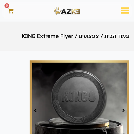
0
עמוד הבית
/
צעצועים
/
KONG Extreme Flyer
00:00
00:00
00:00
00:00