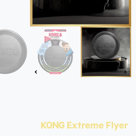
KONG Extreme Flyer